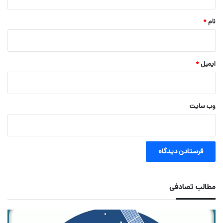
*
نام
*
ایمیل
*
وب‌ سایت
مطالب تصادفی
اینترنت