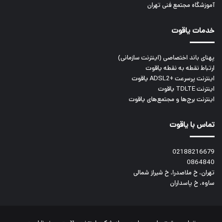
آموزشگاه مجتمع فنی تهران
خدمات یاقوت
پهنای باند اختصاصی (اینترنت سازمانی)
ارتباط نقطه به نقطه یاقوت
اینترنت پرسرعت +ADSL2 یاقوت
اینترنت TDLTE یاقوت
اینترنت برج‌ها و مجتمع‌های یاقوت
تماس با یاقوت
02188216679
0864840
تهران، خ ملاصدرا، خ شیراز شمالی
ساوه، خ پاسداران