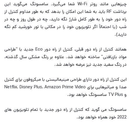
چیزهایی مانند روتر Wi-Fi شما می‌گیرد. سامسونگ می‌گوید این
برداشت RF باید به شما این امکان را بدهد که به طور مداوم کنترل از
راه دور خود را به طور کامل شارژ نگه دارید، چه در طول روز و چه در
شب (یا احتمالاً اگر تلویزیون خود را در مکانی با نور خورشید کم نگه
دارید).
همانند کنترل از راه دور قبلی، کنترل از راه دور Eco جدید با “طراحی
مواد بازیافتی” ساخته خواهد شد. علاوه بر رنگ مشکی سال گذشته،
در رنگ سفید جدید نیز عرضه خواهد شد.
این کنترل از راه دور دارای طراحی مینیمالیستی با میکروفون برای کنترل
صدا و میانبرهایی برای Netflix، Disney Plus، Amazon Prime Video
و TV Plus سامسونگ خواهد بود.
سامسونگ می گوید که کنترل از راه دور جدید با تمام تلویزیون های
2022 خود همراه خواهد بود.