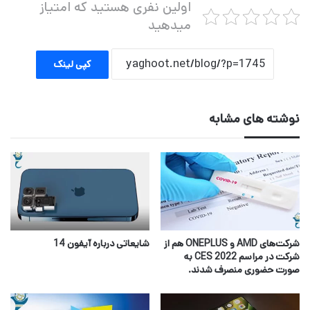
اولین نفری هستید که امتیاز
میدهید
کپی لینک
نوشته های مشابه
شرکت‌های AMD و ONEPLUS هم از
شایعاتی درباره آیفون 14
شرکت در مراسم CES 2022 به
صورت حضوری منصرف شدند.